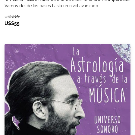
Vamos desde las bases hasta un nivel avanzado.
U$S110
U$S55