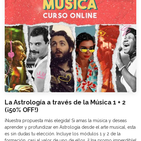
La Astrología a través de la Música 1 + 2
(¡50% OFF!)
¡Nuestra propuesta más elegida! Si amas la música y deseas
aprender y profundizar en Astrología desde el arte musical, esta
es sin dudas tu elección. Incluye los módulos 1 y 2 de la
formación, casi al valor de uno de ellos. ¡Una promo imperdible!