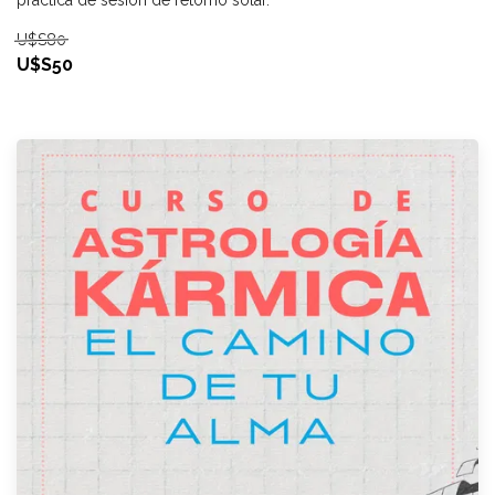
práctica de sesión de retorno solar.
U$S80
U$S50